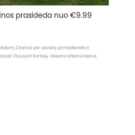
 kainos prasideda nuo €9.99
vykdomi 2 kartus per savaitę pirmadieniais ir
 Wizzair Discount Kortelę. Visiems kitiems kainos