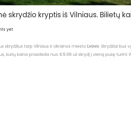
nė skrydžio kryptis iš Vilniaus. Bilietų
ts yet
s skrydžius tarp Vilniaus ir Ukrainos miesto
Lvovo
. Skrydžiai bus 
etus, kurių kaina prasideda nuo €9.99 už skrydį į vieną pusę turint