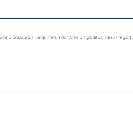
nb paslaugas. Jeigu neturi dar Airbnb sąskaitos, tai užsiregist