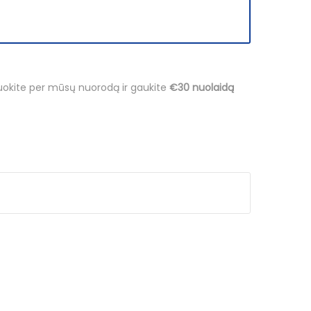
ruokite per mūsų nuorodą ir gaukite
€30 nuolaidą