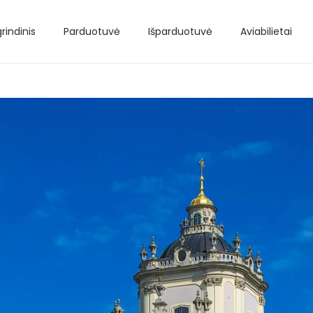
rindinis
Parduotuvė
Išparduotuvė
Aviabilietai