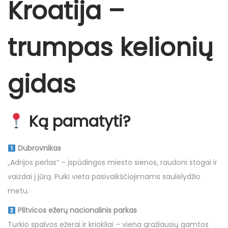
Kroatija –
trumpas kelionių
gidas
Ką pamatyti?
Dubrovnikas
„Adrijos perlas“ – įspūdingos miesto sienos, raudoni stogai ir
vaizdai į jūrą. Puiki vieta pasivaikščiojimams saulėlydžio
metu.
Plitvicos ežerų nacionalinis parkas
Turkio spalvos ežerai ir kriokliai – viena gražiausių gamtos