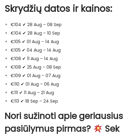
:
2
Skrydžių datos ir kainos:
4
,
9
0
€104 ✔ 28 Aug – 08 Sep
,
0
€104 ✔ 28 Aug – 10 Sep
9
€105 ✔ 01 Aug – 14 Aug
9
€
€105 ✔ 04 Aug – 14 Aug
.
€108 ✔ 11 Aug – 14 Aug
€
€108 ✔ 25 Aug – 08 Sep
.
€109 ✔ 01 Aug – 07 Aug
€110 ✔ 01 Aug – 06 Aug
€111 ✔ 11 Aug – 21 Aug
€113 ✔ 18 Sep – 24 Sep
Nori sužinoti apie geriausius
pasiūlymus pirmas?
Sek