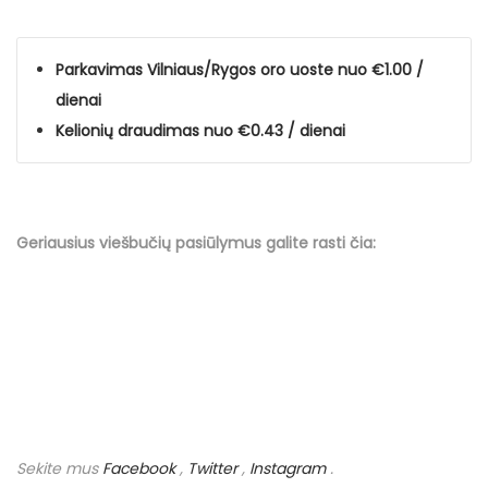
Parkavimas Vilniaus/Rygos oro uoste nuo €1.00 /
dienai
Kelionių draudimas nuo €0.43 / dienai
Geriausius viešbučių
pasiūlymus
galite rasti čia:
Sekite mus
Facebook
,
Twitter
,
Instagram
.