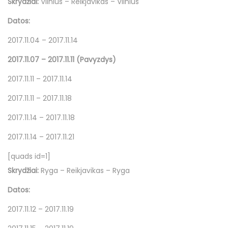
Skrydžiai:
Vilnius – Reikjavikas – Vilnius
Datos:
2017.11.04 – 2017.11.14
2017.11.07 – 2017.11.11 (Pavyzdys)
2017.11.11 – 2017.11.14
2017.11.11 – 2017.11.18
2017.11.14 – 2017.11.18
2017.11.14 – 2017.11.21
[quads id=1]
Skrydžiai:
Ryga – Reikjavikas – Ryga
Datos:
2017.11.12 – 2017.11.19