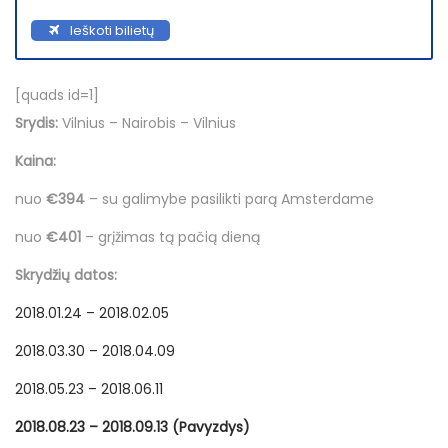
Ieškoti bilietų
[quads id=1]
Srydis:
Vilnius – Nairobis – Vilnius
Kaina:
nuo
€394
– su galimybe pasilikti parą Amsterdame
nuo
€401
– grįžimas tą pačią dieną
Skrydžių datos:
2018.01.24 – 2018.02.05
2018.03.30 – 2018.04.09
2018.05.23 – 2018.06.11
2018.08.23 – 2018.09.13 (Pavyzdys)