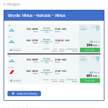
ir daugiau
Skrydis: Vilnius - Nairobis - Vilnius
Ieškoti bilietų