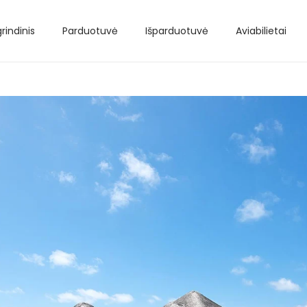
rindinis
Parduotuvė
Išparduotuvė
Aviabilietai