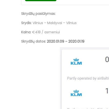
Skrydžių pasiūlymas:
Srydis:
Vilnius – Maldyvai – Vilnius
Kaina:
€418 / asmeniui
Skrydžių datos:
2020.01.09 – 2020.01.19