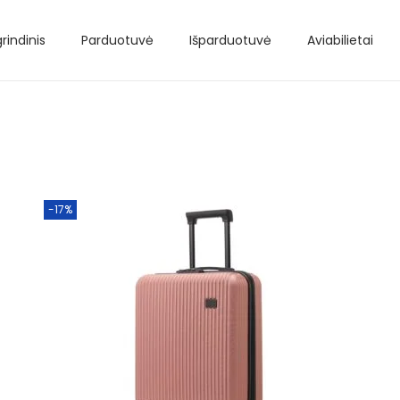
rindinis
Parduotuvė
Išparduotuvė
Aviabilietai
-17%