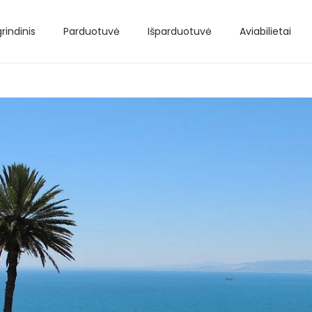
rindinis
Parduotuvė
Išparduotuvė
Aviabilietai