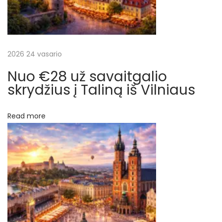
a
o
s
š
N
€
e
3
2026 24 vasario
ų
x
2
Nuo €28 už savaitgalio
t
.
skrydžius į Taliną iš Vilniaus
p
4
o
8
Read more
s
u
t
ž
:
s
k
r
y
d
į