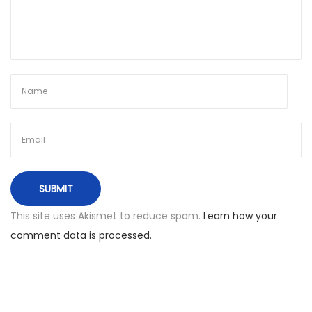
t
0
p
u
o
ž
s
s
t
k
:
r
y
d
į
R
i
This site uses Akismet to reduce spam.
Learn how your
o
comment data is processed.
d
e
Ž
a