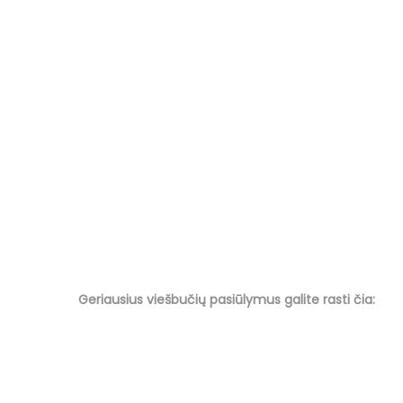
Geriausius viešbučių
pasiūlymus
galite rasti čia: