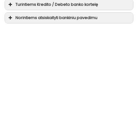
Turintiems
Kredito / Debeto
banko kortelę
Norintiems atsiskaityti
bankiniu pavedimu