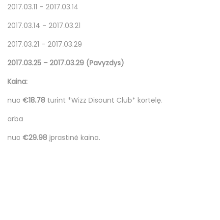
2017.03.11 – 2017.03.14
2017.03.14 – 2017.03.21
2017.03.21 – 2017.03.29
2017.03.25 – 2017.03.29 (Pavyzdys)
Kaina:
nuo
€18.78
turint *Wizz Disount Club* kortelę.
arba
nuo
€29.98
įprastinė kaina.