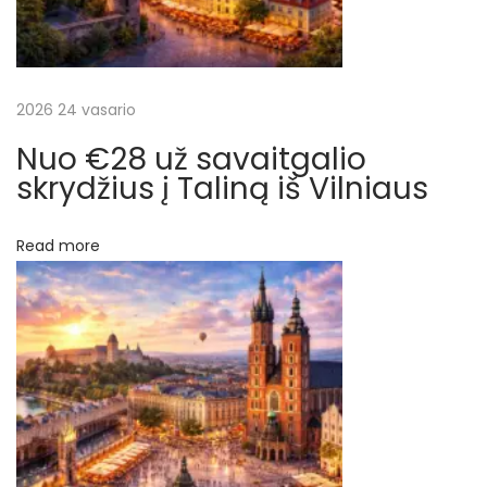
a
l
n
š
i
a
2026 24 vasario
ų
u
Nuo €28 už savaitgalio
s
skrydžius į Taliną iš Vilniaus
N
€
e
1
Read more
x
8
t
.
p
7
o
8
s
u
t
ž
:
s
k