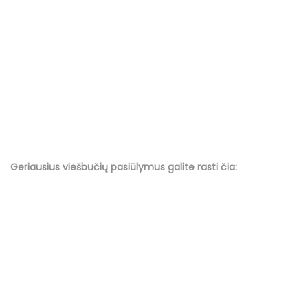
Geriausius viešbučių
pasiūlymus
galite rasti čia: