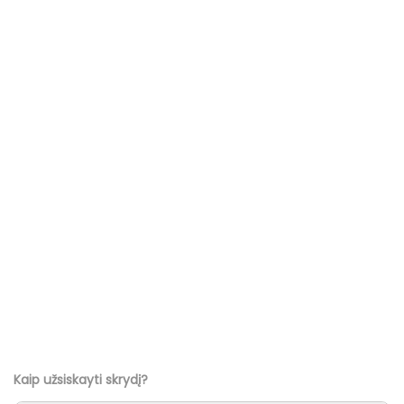
Kaip užsiskayti skrydį?