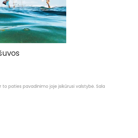
ršuvos
 to paties pavadinimo joje įsikūrusi valstybė. Sala