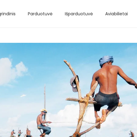
rindinis
Parduotuvė
Išparduotuvė
Aviabilietai