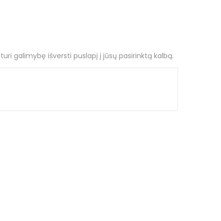
ri galimybę išversti puslapį į jūsų pasirinktą kalbą.