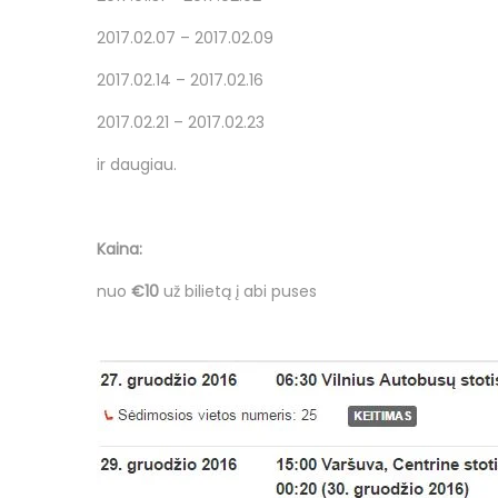
2017.02.07 – 2017.02.09
2017.02.14 – 2017.02.16
2017.02.21 – 2017.02.23
ir daugiau.
Kaina:
nuo
€10
už bilietą į abi puses