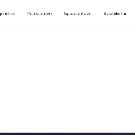
rindinis
Parduotuvė
Išparduotuvė
Aviabilietai