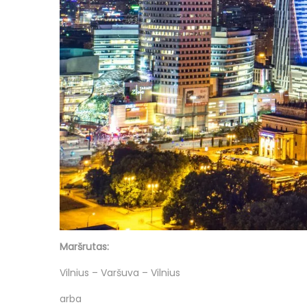
Maršrutas:
Vilnius – Varšuva – Vilnius
arba