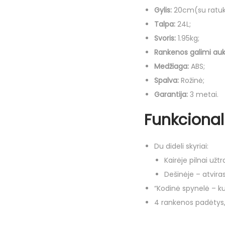
Gylis:
20cm(su ratuk
Talpa:
24L;
Svoris:
1.95kg;
Rankenos galimi aukš
Medžiaga:
ABS;
Spalva:
Rožinė;
Garantija:
3 metai.
Funkciona
Du dideli skyriai:
Kairėje pilnai užt
Dešinėje – atviras
“Kodinė spynelė – ku
4 rankenos padėtys, 