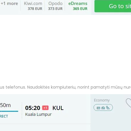
us telefonus. Naudokitės kompiuteriu, norint pamatyti mūsų nur