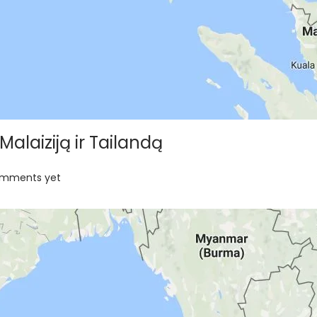
Malaiziją ir Tailandą
omments yet