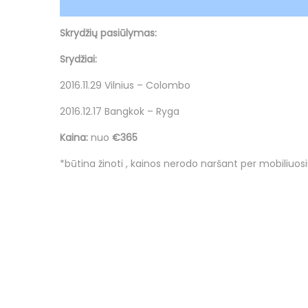
Skrydžių pasiūlymas:
Srydžiai:
2016.11.29 Vilnius – Colombo
2016.12.17 Bangkok – Ryga
Kaina:
nuo
€365
*būtina žinoti ,
kainos
nerodo naršant per mobiliuosi