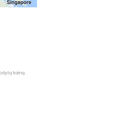
odytą kainą.