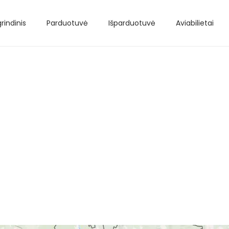
rindinis
Parduotuvė
Išparduotuvė
Aviabilietai