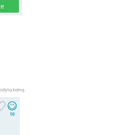
odytą kainą.